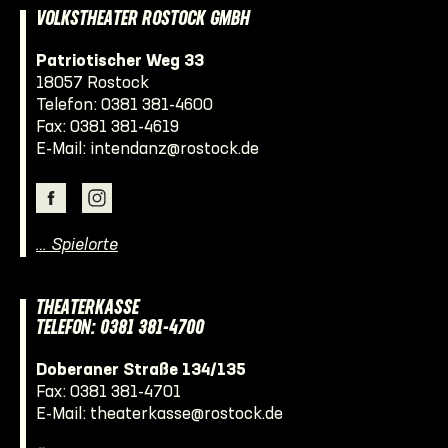
VOLKSTHEATER ROSTOCK GMBH
Patriotischer Weg 33
18057 Rostock
Telefon:
0381 381-4600
Fax: 0381 381-4619
E-Mail:
intendanz@rostock.de
… Spielorte
THEATERKASSE
TELEFON: 0381 381-4700
Doberaner Straße 134/135
Fax: 0381 381-4701
E-Mail:
theaterkasse@rostock.de