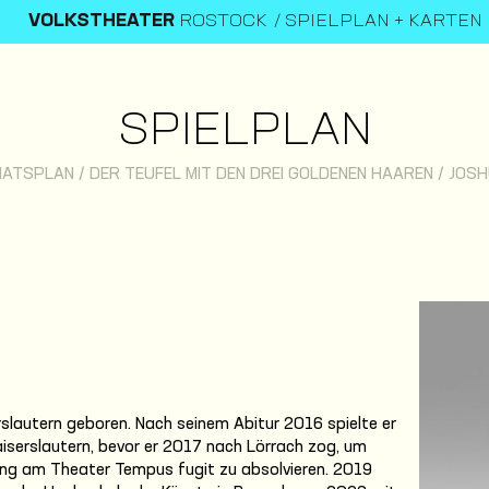
VOLKSTHEATER
ROSTOCK
SPIELPLAN + KARTEN
SPIELPLAN
NATSPLAN
/
DER TEUFEL MIT DEN DREI GOLDENEN HAAREN
/
JOSH
slautern geboren. Nach seinem Abitur 2016 spielte er
iserslautern, bevor er 2017 nach Lörrach zog, um
ng am Theater Tempus fugit zu absolvieren. 2019