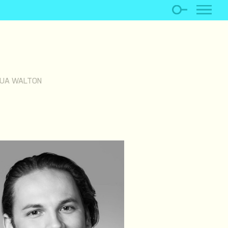
UA WALTON