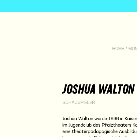
HOME
/
MO
JOSHUA WALTON
SCHAUSPIELER
Joshua Walton wurde 1996 in Kaiser
im Jugendclub des Pfalztheaters Ka
eine theaterpädagogische Ausbildu