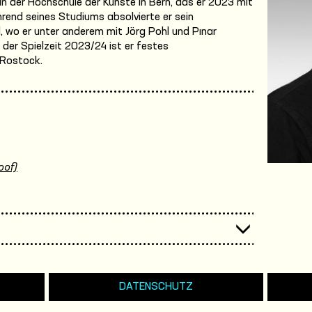
n der Hochschule der Künste in Bern, das er 2023 mit
end seines Studiums absolvierte er sein
 wo er unter anderem mit Jörg Pohl und Pınar
der Spielzeit 2023/24 ist er festes
 Rostock.
oof)
DATENSCHUTZ