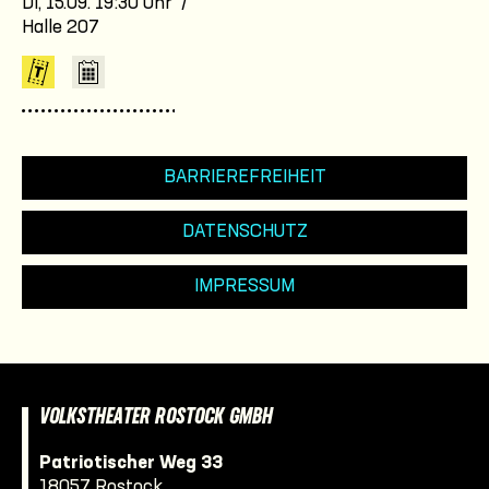
Di, 15.09. 19:30 Uhr /
Halle 207
BARRIEREFREIHEIT
DATENSCHUTZ
IMPRESSUM
VOLKSTHEATER ROSTOCK GMBH
Patriotischer Weg 33
18057 Rostock