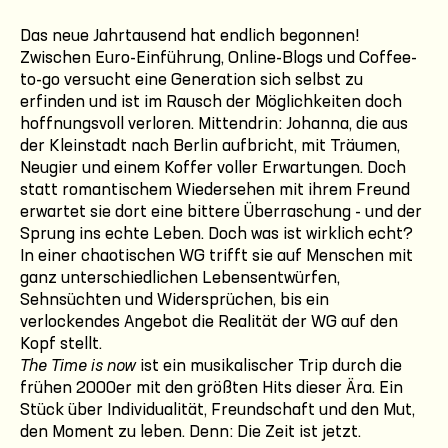
Das neue Jahrtausend hat endlich begonnen!
Zwischen Euro-Einführung, Online-Blogs und Coffee-
to-go versucht eine Generation sich selbst zu
erfinden und ist im Rausch der Möglichkeiten doch
hoffnungsvoll verloren. Mittendrin: Johanna, die aus
der Kleinstadt nach Berlin aufbricht, mit Träumen,
Neugier und einem Koffer voller Erwartungen. Doch
statt romantischem Wiedersehen mit ihrem Freund
erwartet sie dort eine bittere Überraschung - und der
Sprung ins echte Leben. Doch was ist wirklich echt?
In einer chaotischen WG trifft sie auf Menschen mit
ganz unterschiedlichen Lebensentwürfen,
Sehnsüchten und Widersprüchen, bis ein
verlockendes Angebot die Realität der WG auf den
Kopf stellt.
The Time is now
ist ein musikalischer Trip durch die
frühen 2000er mit den größten Hits dieser Ära. Ein
Stück über Individualität, Freundschaft und den Mut,
den Moment zu leben. Denn: Die Zeit ist jetzt.