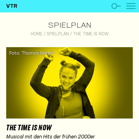
VTR
SPIELPLAN
HOME
/
SPIELPLAN
/
THE TIME IS NOW
Foto: Thomas Mandt
THE TIME IS NOW
Musical mit den Hits der frühen 2000er