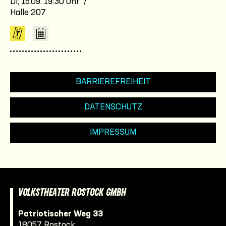
Di, 15.09. 19:30 Uhr /
Halle 207
BARRIEREFREIHEIT
DATENSCHUTZ
IMPRESSUM
VOLKSTHEATER ROSTOCK GMBH
Patriotischer Weg 33
18057 Rostock