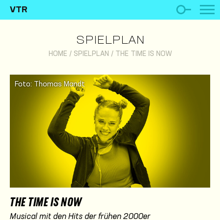
VTR
SPIELPLAN
HOME
/
SPIELPLAN
/
THE TIME IS NOW
Foto: Thomas Mandt
THE TIME IS NOW
Musical mit den Hits der frühen 2000er