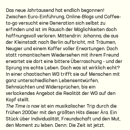
Das neue Jahrtausend hat endlich begonnen!
Zwischen Euro-Einführung, Online-Blogs und Coffee-
to-go versucht eine Generation sich selbst zu
erfinden und ist im Rausch der Möglichkeiten doch
hoffnungsvoll verloren. Mittendrin: Johanna, die aus
der Kleinstadt nach Berlin aufbricht, mit Träumen,
Neugier und einem Koffer voller Erwartungen. Doch
statt romantischem Wiedersehen mit ihrem Freund
erwartet sie dort eine bittere Überraschung - und der
Sprung ins echte Leben. Doch was ist wirklich echt?
In einer chaotischen WG trifft sie auf Menschen mit
ganz unterschiedlichen Lebensentwürfen,
Sehnsüchten und Widersprüchen, bis ein
verlockendes Angebot die Realität der WG auf den
Kopf stellt.
The Time is now
ist ein musikalischer Trip durch die
frühen 2000er mit den größten Hits dieser Ära. Ein
Stück über Individualität, Freundschaft und den Mut,
den Moment zu leben. Denn: Die Zeit ist jetzt.