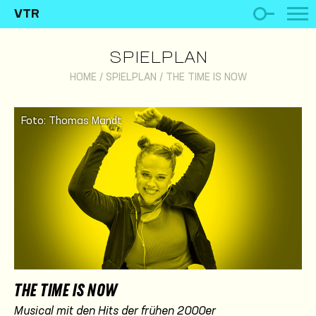
VTR
SPIELPLAN
HOME
/
SPIELPLAN
/
THE TIME IS NOW
Foto: Thomas Mandt
THE TIME IS NOW
Musical mit den Hits der frühen 2000er