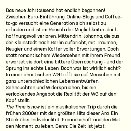
Das neue Jahrtausend hat endlich begonnen!
Zwischen Euro-Einführung, Online-Blogs und Coffee-
to-go versucht eine Generation sich selbst zu
erfinden und ist im Rausch der Möglichkeiten doch
hoffnungsvoll verloren. Mittendrin: Johanna, die aus
der Kleinstadt nach Berlin aufbricht, mit Träumen,
Neugier und einem Koffer voller Erwartungen. Doch
statt romantischem Wiedersehen mit ihrem Freund
erwartet sie dort eine bittere Überraschung - und der
Sprung ins echte Leben. Doch was ist wirklich echt?
In einer chaotischen WG trifft sie auf Menschen mit
ganz unterschiedlichen Lebensentwürfen,
Sehnsüchten und Widersprüchen, bis ein
verlockendes Angebot die Realität der WG auf den
Kopf stellt.
The Time is now
ist ein musikalischer Trip durch die
frühen 2000er mit den größten Hits dieser Ära. Ein
Stück über Individualität, Freundschaft und den Mut,
den Moment zu leben. Denn: Die Zeit ist jetzt.