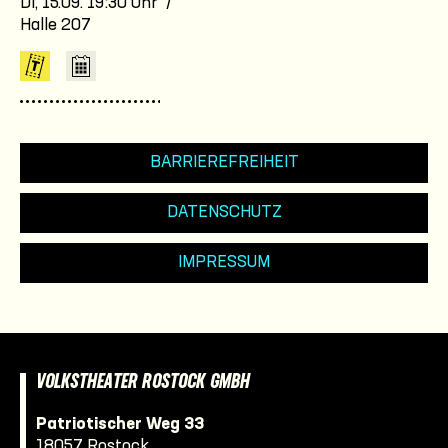
Di, 15.09. 19:30 Uhr /
Halle 207
BARRIEREFREIHEIT
DATENSCHUTZ
IMPRESSUM
VOLKSTHEATER ROSTOCK GMBH
Patriotischer Weg 33
18057 Rostock