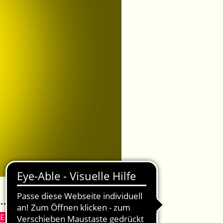
RE
VOLKSTHEATER­SOMMER