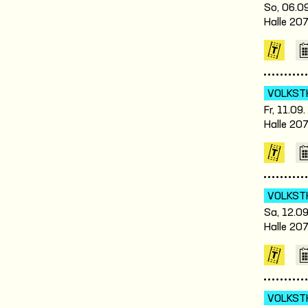
So, 06.09
Halle 20
VOLKST
Fr, 11.09
Halle 20
VOLKST
Sa, 12.09
Halle 20
VOLKST