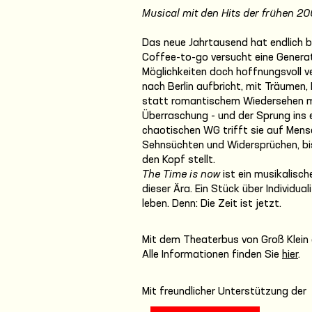
Musical mit den Hits der frühen 2
Das neue Jahrtausend hat endlich b
Coffee-to-go versucht eine Generati
Möglichkeiten doch hoffnungsvoll ve
nach Berlin aufbricht, mit Träumen,
statt romantischem Wiedersehen mit
Überraschung - und der Sprung ins e
chaotischen WG trifft sie auf Mens
Sehnsüchten und Widersprüchen, bi
den Kopf stellt.
The Time is now
ist ein musikalisch
dieser Ära. Ein Stück über Individu
leben. Denn: Die Zeit ist jetzt.
Mit dem Theaterbus von Groß Klein
Alle Informationen finden Sie
hier
.
Mit freundlicher Unterstützung der