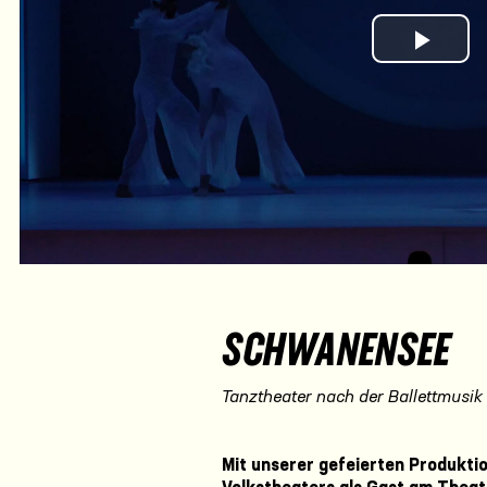
Play Vi
SCHWANENSEE
Tanztheater nach der Ballettmusik
Mit unserer gefeierten Produkti