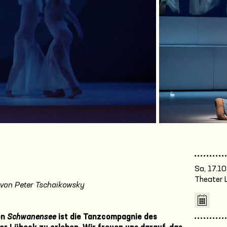
deo
Sa, 17.10
Theater 
 von Peter Tschaikowsky
on
Schwanensee
ist die Tanzcompagnie des