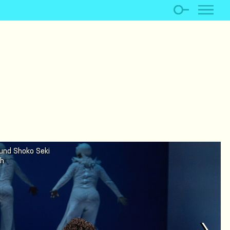
 und Shoko Seki
ch