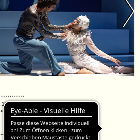
. 19:30 Uhr /
Lübeck