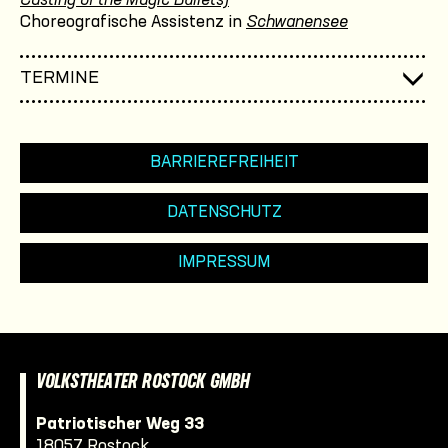
Casting of the Magic Bullets)
Choreografische Assistenz in
Schwanensee
TERMINE
BARRIEREFREIHEIT
DATENSCHUTZ
IMPRESSUM
VOLKSTHEATER ROSTOCK GMBH
Patriotischer Weg 33
18057 Rostock