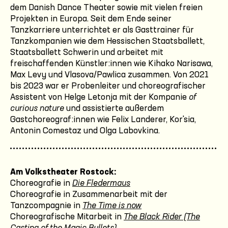
dem Danish Dance Theater sowie mit vielen freien
Projekten in Europa. Seit dem Ende seiner
Tanzkarriere unterrichtet er als Gasttrainer für
Tanzkompanien wie dem Hessischen Staatsballett,
Staatsballett Schwerin und arbeitet mit
freischaffenden Künstler:innen wie Kihako Narisawa,
Max Levy und Vlasova/Pawlica zusammen. Von 2021
bis 2023 war er Probenleiter und choreografischer
Assistent von Helge Letonja mit der Kompanie
of
curious nature
und assistierte außerdem
Gastchoreograf:innen wie Felix Landerer, Kor'sia,
Antonin Comestaz und Olga Labovkina.
Am Volkstheater Rostock:
Choreografie in
Die Fledermaus
Choreografie in Zusammenarbeit mit der
Tanzcompagnie in
The Time is now
Choreografische Mitarbeit in
The Black Rider (The