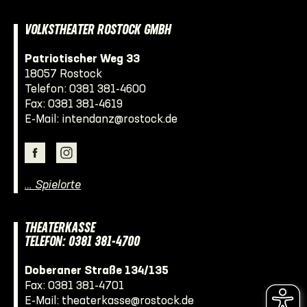
VOLKSTHEATER ROSTOCK GMBH
Patriotischer Weg 33
18057 Rostock
Telefon:
0381 381-4600
Fax: 0381 381-4619
E-Mail:
intendanz@rostock.de
… Spielorte
THEATERKASSE
TELEFON: 0381 381-4700
Doberaner Straße 134/135
Fax: 0381 381-4701
E-Mail:
theaterkasse@rostock.de