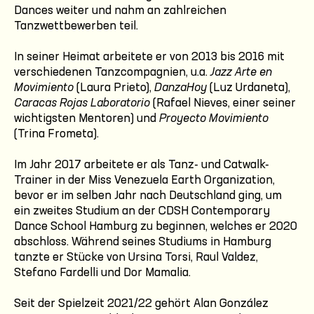
Dances weiter und nahm an zahlreichen
Tanzwettbewerben teil.
In seiner Heimat arbeitete er von 2013 bis 2016 mit
verschiedenen Tanzcompagnien, u.a.
Jazz Arte en
Movimiento
(Laura Prieto),
DanzaHoy
(Luz Urdaneta),
Caracas Rojas Laboratorio
(Rafael Nieves, einer seiner
wichtigsten Mentoren) und
Proyecto Movimiento
(Trina Frometa).
Im Jahr 2017 arbeitete er als Tanz- und Catwalk-
Trainer in der Miss Venezuela Earth Organization,
bevor er im selben Jahr nach Deutschland ging, um
ein zweites Studium an der CDSH Contemporary
Dance School Hamburg zu beginnen, welches er 2020
abschloss. Während seines Studiums in Hamburg
tanzte er Stücke von Ursina Torsi, Raul Valdez,
Stefano Fardelli und Dor Mamalia.
Seit der Spielzeit 2021/22 gehört Alan González