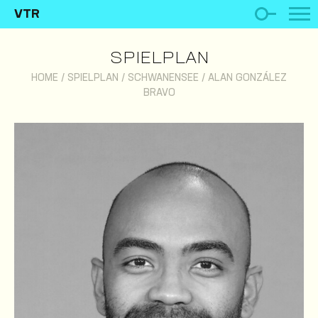
VTR
SPIELPLAN
HOME
/
SPIELPLAN
/
SCHWANENSEE
/
ALAN GONZÁLEZ
BRAVO