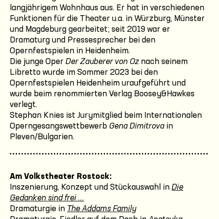
langjährigem Wohnhaus aus. Er hat in verschiedenen
Funktionen für die Theater u.a. in Würzburg, Münster
und Magdeburg gearbeitet; seit 2019 war er
Dramaturg und Pressesprecher bei den
Opernfestspielen in Heidenheim.
Die junge Oper
Der Zauberer von Oz
nach seinem
Libretto wurde im Sommer 2023 bei den
Opernfestspielen Heidenheim uraufgeführt und
wurde beim renommierten Verlag Boosey&Hawkes
verlegt.
Stephan Knies ist Jurymitglied beim Internationalen
Operngesangswettbewerb
Gena Dimitrova
in
Pleven/Bulgarien.
Am Volkstheater Rostock:
Inszenierung, Konzept und Stückauswahl in
Die
Gedanken sind frei ...
Dramaturgie in
The Addams Family