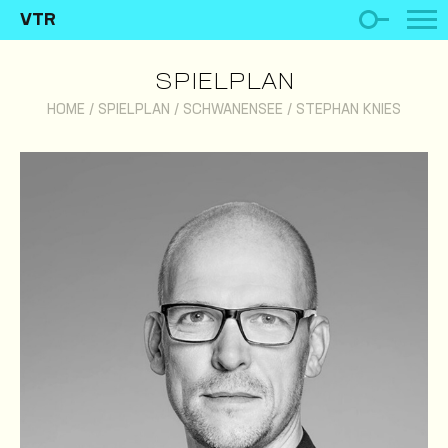
VTR
SPIELPLAN
HOME
/
SPIELPLAN
/
SCHWANENSEE
/
STEPHAN KNIES