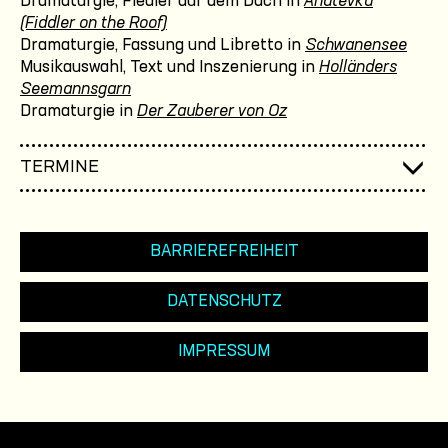
Dramaturgie, Fiedler auf dem Dach in
Anatevka
(Fiddler on the Roof)
Dramaturgie, Fassung und Libretto in
Schwanensee
Musikauswahl, Text und Inszenierung in
Holländers
Seemannsgarn
Dramaturgie in
Der Zauberer von Oz
TERMINE
BARRIEREFREIHEIT
DATENSCHUTZ
IMPRESSUM