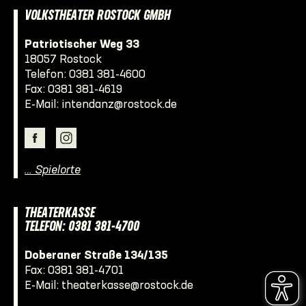
VOLKSTHEATER ROSTOCK GMBH
Patriotischer Weg 33
18057 Rostock
Telefon:
0381 381-4600
Fax: 0381 381-4619
E-Mail:
intendanz@rostock.de
… Spielorte
THEATERKASSE
TELEFON: 0381 381-4700
Doberaner Straße 134/135
Fax: 0381 381-4701
E-Mail:
theaterkasse@rostock.de