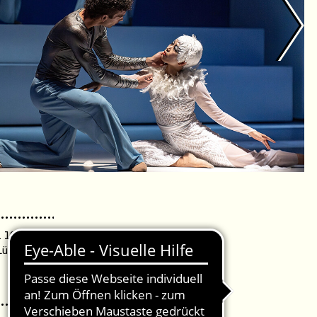
. 19:30 Uhr /
Lübeck