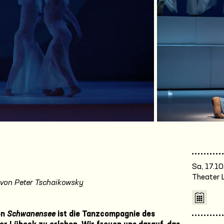
deo
Sa, 17.10
Theater 
 von Peter Tschaikowsky
on
Schwanensee
ist die Tanzcompagnie des