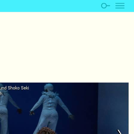
 und Shoko Seki
ch