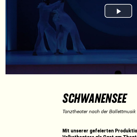
Play Vi
SCHWANENSEE
Tanztheater nach der Ballettmusik
Mit unserer gefeierten Produkti