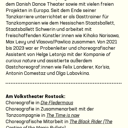
dem Danish Dance Theater sowie mit vielen freien
Projekten in Europa. Seit dem Ende seiner
Tanzkarriere unterrichtet er als Gasttrainer für
Tanzkompanien wie dem Hessischen Staatsballett,
Staatsballett Schwerin und arbeitet mit
freischaffenden Künstler:innen wie Kihako Narisawa,
Max Levy und Vlasova/Pawlica zusammen. Von 2021
bis 2023 war er Probenleiter und choreografischer
Assistent von Helge Letonja mit der Kompanie
of
curious nature
und assistierte außerdem
Gastchoreograf:innen wie Felix Landerer, Kor'sia,
Antonin Comestaz und Olga Labovkina.
Am Volkstheater Rostock:
Choreografie in
Die Fledermaus
Choreografie in Zusammenarbeit mit der
Tanzcompagnie in
The Time is now
Choreografische Mitarbeit in
The Black Rider (The