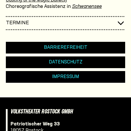
Casting of the Magic Bullets)
Choreografische Assistenz in
Schwanensee
TERMINE
BARRIEREFREIHEIT
DATENSCHUTZ
IMPRESSUM
VOLKSTHEATER ROSTOCK GMBH
Patriotischer Weg 33
18057 Rostock