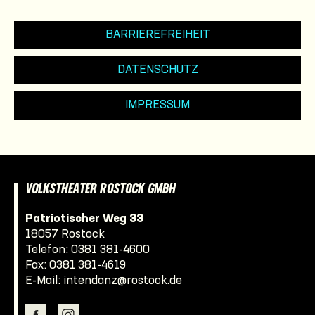
BARRIEREFREIHEIT
DATENSCHUTZ
IMPRESSUM
VOLKSTHEATER ROSTOCK GMBH
Patriotischer Weg 33
18057 Rostock
Telefon:
0381 381-4600
Fax: 0381 381-4619
E-Mail:
intendanz@rostock.de