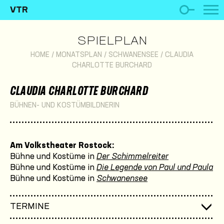
VTR
SPIELPLAN
HOME
/
MONATSPLAN
/
SCHWANENSEE
/
CLAUDIA
CHARLOTTE BURCHARD
CLAUDIA CHARLOTTE BURCHARD
BÜHNEN- UND KOSTÜMBILDNERIN
Am Volkstheater Rostock:
Bühne und Kostüme in
Der Schimmelreiter
Bühne und Kostüme in
Die Legende von Paul und Paula
Bühne und Kostüme in
Schwanensee
TERMINE