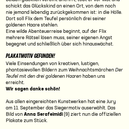
schickt das Glückskind an einen Ort, von dem noch
nie jemand lebendig zurückgekommen ist: in die Hölle.
Dort soll Flix dem Teufel persönlich drei seiner
goldenen Haare stehlen.
Eine wilde Abenteuerreise beginnt, auf der Flix
mehrere Rätsel lösen muss, seiner eigenen Angst
begegnet und schließlich über sich hinauswächst.
PLAKATMOTIV GEFUNDEN!
Viele Einsendungen von kreativen, lustigen,
phantasievollen Bildern zum Weihnachtsmärchen
Der
Teufel mit den drei goldenen Haaren
haben uns
erreicht.
Wir sagen danke schön!
Aus allen eingereichten Kunstwerken hat eine Jury
am 11. September das Siegermotiv auserwählt. Das
Bild von
Anna Serafeimidi
(9) ziert nun die offiziellen
Plakate zum Stück.