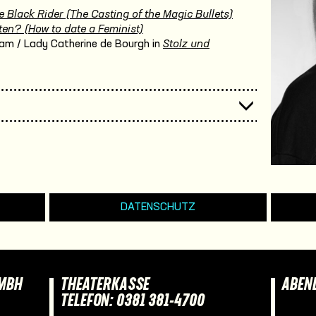
e Black Rider (The Casting of the Magic Bullets)
ten? (How to date a Feminist)
am / Lady Catherine de Bourgh in
Stolz und
DATENSCHUTZ
GMBH
THEATERKASSE
ABEN
TELEFON: 0381 381-4700