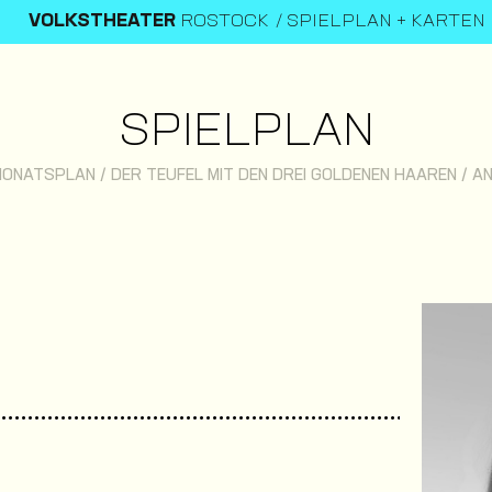
VOLKSTHEATER
ROSTOCK
SPIELPLAN + KARTEN
SPIELPLAN
MONATSPLAN
/
DER TEUFEL MIT DEN DREI GOLDENEN HAAREN
/
AN