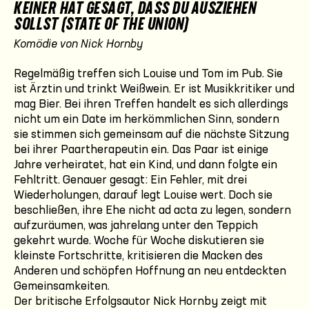
KEINER HAT GESAGT, DASS DU AUSZIEHEN
SOLLST (STATE OF THE UNION)
Komödie von Nick Hornby
Regelmäßig treffen sich Louise und Tom im Pub. Sie
ist Ärztin und trinkt Weißwein. Er ist Musikkritiker und
mag Bier. Bei ihren Treffen handelt es sich allerdings
nicht um ein Date im herkömmlichen Sinn, sondern
sie stimmen sich gemeinsam auf die nächste Sitzung
bei ihrer Paartherapeutin ein. Das Paar ist einige
Jahre verheiratet, hat ein Kind, und dann folgte ein
Fehltritt. Genauer gesagt: Ein Fehler, mit drei
Wiederholungen, darauf legt Louise wert. Doch sie
beschließen, ihre Ehe nicht ad acta zu legen, sondern
aufzuräumen, was jahrelang unter den Teppich
gekehrt wurde. Woche für Woche diskutieren sie
kleinste Fortschritte, kritisieren die Macken des
Anderen und schöpfen Hoffnung an neu entdeckten
Gemeinsamkeiten.
Der britische Erfolgsautor Nick Hornby zeigt mit