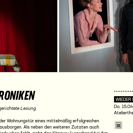
RONIKEN
WIEDER
Do, 15.04
gerichtete Lesung
Atelierth
 der Wohnungstür eines mittelmäßig erfolgreichen
r ausborgen. Als neben den weiteren Zutaten auch