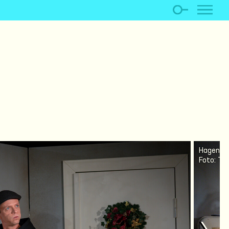
Hagen Ri
Foto: T