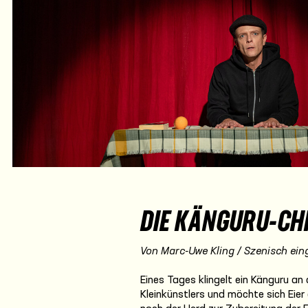
DIE KÄNGURU-CH
Von Marc-Uwe Kling / Szenisch ein
Eines Tages klingelt ein Känguru an
Kleinkünstlers und möchte sich Eie