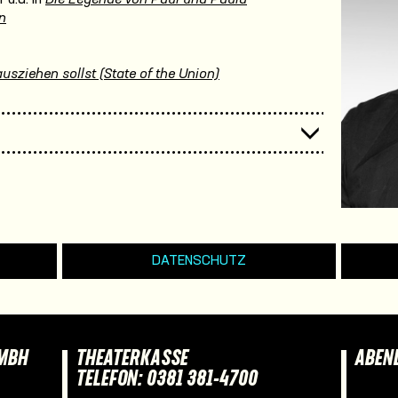
n
usziehen sollst (State of the Union)
DATENSCHUTZ
GMBH
THEATERKASSE
ABEN
TELEFON: 0381 381-4700