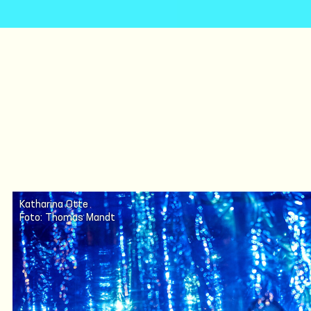
Katharina Otte
Foto: Thomas Mandt