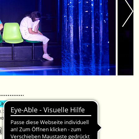
ÜHRUNG
WIEDER DA
. 20:00 Uhr /
eater