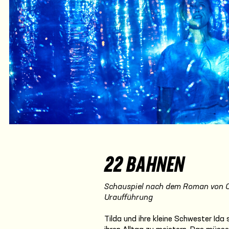
22 BAHNEN
Schauspiel nach dem Roman von C
Uraufführung
Tilda und ihre kleine Schwester Ida