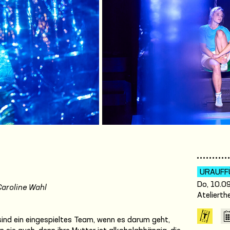
URAUFF
Do, 10.09
aroline Wahl
Atelierth
 sind ein eingespieltes Team, wenn es darum geht,