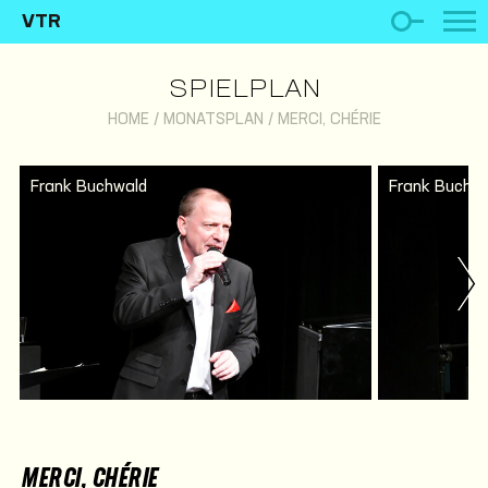
VTR
SPIELPLAN
HOME
/
MONATSPLAN
/
MERCI, CHÉRIE
Frank Buchwald
Frank Buchw
MERCI, CHÉRIE