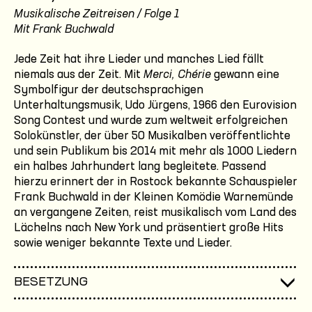
Musikalische Zeitreisen / Folge 1
Mit Frank Buchwald
Jede Zeit hat ihre Lieder und manches Lied fällt
niemals aus der Zeit. Mit
Merci, Chérie
gewann eine
Symbolfigur der deutschsprachigen
Unterhaltungsmusik, Udo Jürgens, 1966 den Eurovision
Song Contest und wurde zum weltweit erfolgreichen
Solokünstler, der über 50 Musikalben veröffentlichte
und sein Publikum bis 2014 mit mehr als 1000 Liedern
ein halbes Jahrhundert lang begleitete. Passend
hierzu erinnert der in Rostock bekannte Schauspieler
Frank Buchwald in der Kleinen Komödie Warnemünde
an vergangene Zeiten, reist musikalisch vom Land des
Lächelns nach New York und präsentiert große Hits
sowie weniger bekannte Texte und Lieder.
BESETZUNG