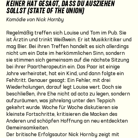
KEINER HAT GESAGT, DASS DU AUSZIEHEN
SOLLST (STATE OF THE UNION)
Komödie von Nick Hornby
Regelmäßig treffen sich Louise und Tom im Pub. Sie
ist Ärztin und trinkt Weißwein. Er ist Musikkritiker und
mag Bier. Bei ihren Treffen handelt es sich allerdings
nicht um ein Date im herkömmlichen Sinn, sondern
sie stimmen sich gemeinsam auf die nächste Sitzung
bei ihrer Paartherapeutin ein. Das Paar ist einige
Jahre verheiratet, hat ein Kind, und dann folgte ein
Fehltritt. Genauer gesagt: Ein Fehler, mit drei
Wiederholungen, darauf legt Louise wert. Doch sie
beschließen, ihre Ehe nicht ad acta zu legen, sondern
aufzuräumen, was jahrelang unter den Teppich
gekehrt wurde. Woche für Woche diskutieren sie
kleinste Fortschritte, kritisieren die Macken des
Anderen und schöpfen Hoffnung an neu entdeckten
Gemeinsamkeiten.
Der britische Erfolgsautor Nick Hornby zeigt mit