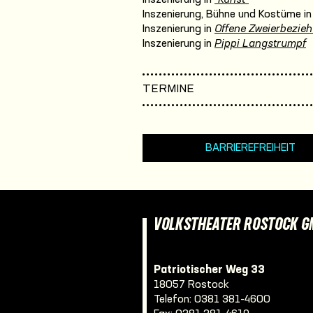
Inszenierung, Bühne und Kostüme in
Inszenierung in
Offene Zweierbezie
Inszenierung in
Pippi Langstrumpf
TERMINE
BARRIEREFREIHEIT
VOLKSTHEATER ROSTOCK 
Patriotischer Weg 33
18057 Rostock
Telefon:
0381 381-4600