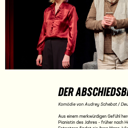
DER ABSCHIEDSB
Komödie von Audrey Schebat / Deu
Aus einem merkwürdigen Gefühl her
Pianistin des Jahres - früher nach H