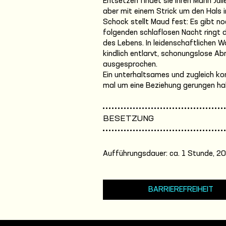
Entsetzen findet sie ihren Mann Juli
aber mit einem Strick um den Hals 
Schock stellt Maud fest: Es gibt no
folgenden schlaflosen Nacht ringt 
des Lebens. In leidenschaftlichen 
kindlich entlarvt, schonungslose A
ausgesprochen.
Ein unterhaltsames und zugleich ko
mal um eine Beziehung gerungen ha
BESETZUNG
Aufführungsdauer: ca. 1 Stunde, 20
BARRIEREFREIHEIT