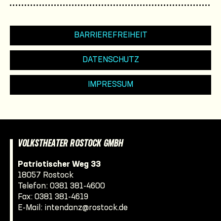
BARRIEREFREIHEIT
DATENSCHUTZ
IMPRESSUM
VOLKSTHEATER ROSTOCK GMBH
Patriotischer Weg 33
18057 Rostock
Telefon:
0381 381-4600
Fax: 0381 381-4619
E-Mail:
intendanz@rostock.de