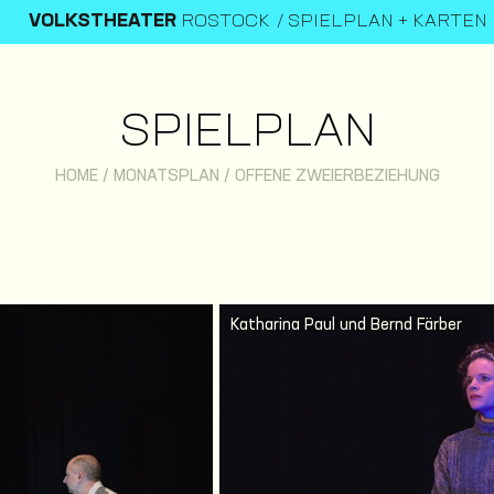
VOLKSTHEATER
ROSTOCK
SPIELPLAN + KARTEN
SPIELPLAN
HOME
/
MONATSPLAN
/
OFFENE ZWEIERBEZIEHUNG
Katharina Paul und Bernd Färber