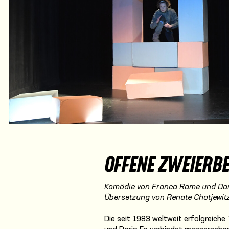
OFFENE ZWEIERB
Komödie von Franca Rame und Dar
Übersetzung von Renate Chotjewit
Die seit 1983 weltweit erfolgreich