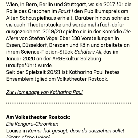
Wien, in Bern, Berlin und Stuttgart, wo sie 2017 für die
Rolle des Gretchen im
Faust I
den Publikumspreis am
Alten Schauspielhaus erhielt. Darüber hinaus schrieb
sie auch Theaterstücke und wurde mehrfach dafür
ausgezeichnet. 2019/20 spielte sie in der Komödie
Die
Niere
von Stefan Vögel über 130 Vorstellungen in
Essen, Düsseldorf, Dresden und Köln und arbeitete an
ihrem Science-Fiction-Stück
Schäfers All
, das im
Januar 2020 an der ARGEkultur Salzburg
uraufgeführt wurde.
Seit der Spielzeit 20/21 ist Katharina Paul festes
Ensemblemitglied am Volkstheater Rostock.
Zur Homepage von Katharina Paul
Am Volkstheater Rostock:
Die Känguru-Chroniken
Louise in
Keiner hat gesagt, dass du ausziehen sollst
(State of the Union)