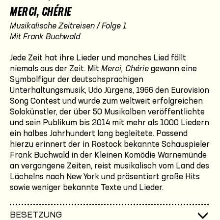
MERCI, CHÉRIE
Musikalische Zeitreisen / Folge 1
Mit Frank Buchwald
Jede Zeit hat ihre Lieder und manches Lied fällt
niemals aus der Zeit. Mit
Merci, Chérie
gewann eine
Symbolfigur der deutschsprachigen
Unterhaltungsmusik, Udo Jürgens, 1966 den Eurovision
Song Contest und wurde zum weltweit erfolgreichen
Solokünstler, der über 50 Musikalben veröffentlichte
und sein Publikum bis 2014 mit mehr als 1000 Liedern
ein halbes Jahrhundert lang begleitete. Passend
hierzu erinnert der in Rostock bekannte Schauspieler
Frank Buchwald in der Kleinen Komödie Warnemünde
an vergangene Zeiten, reist musikalisch vom Land des
Lächelns nach New York und präsentiert große Hits
sowie weniger bekannte Texte und Lieder.
BESETZUNG