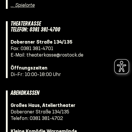
… Spielorte
THEATERKASSE
TELEFON: 0381 381-4700
Doberaner Straße 134/135
Fax: 0381 381-4701
E-Mail:
theaterkasse@rostock.de
Öffnungszeiten
Di–Fr: 10:00–18:00 Uhr
ABENDKASSEN
Großes Haus, Ateliertheater
Doberaner Straße 134/135
Telefon:
0381 381-4702
Kleine Komödie Warnemünde