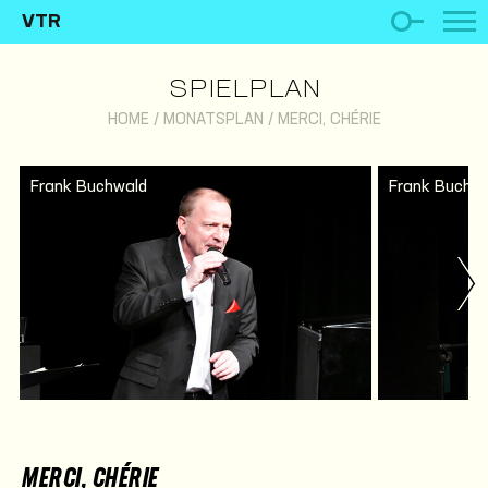
VTR
SPIELPLAN
HOME
/
MONATSPLAN
/
MERCI, CHÉRIE
Frank Buchwald
Frank Buchw
MERCI, CHÉRIE