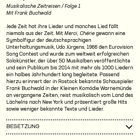
Musikalische Zeitreisen / Folge 1
Mit Frank Buchwald
Jede Zeit hat ihre Lieder und manches Lied fällt
niemals aus der Zeit. Mit
Merci, Chérie
gewann eine
Symbolfigur der deutschsprachigen
Unterhaltungsmusik, Udo Jürgens, 1966 den Eurovision
Song Contest und wurde zum weltweit erfolgreichen
Solokünstler, der über 50 Musikalben veröffentlichte
und sein Publikum bis 2014 mit mehr als 1000 Liedern
ein halbes Jahrhundert lang begleitete. Passend
hierzu erinnert der in Rostock bekannte Schauspieler
Frank Buchwald in der Kleinen Komödie Warnemünde
an vergangene Zeiten, reist musikalisch vom Land des
Lächelns nach New York und präsentiert große Hits
sowie weniger bekannte Texte und Lieder.
BESETZUNG