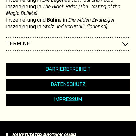
Inszenierung in
Die Legende von Paul und Paula
Inszenierung in
The Black Rider (The Casting of the
Magic Bullets)
Inszenierung und Bühne in
Die wilden Zwanziger
Inszenierung in
Stolz und Vorurteil* (*oder so)
TERMINE
BARRIEREFREIHEIT
DATENSCHUTZ
IMPRESSUM