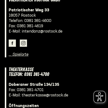
VOLKSTHEATER ROSTOCK GMBH
Patriotischer Weg 33
18057 Rostock
Telefon:
0381 381-4600
Fax: 0381 381-4619
E-Mail:
intendanz@rostock.de
… Spielorte
THEATERKASSE
TELEFON: 0381 381-4700
Doberaner Straße 134/135
Fax: 0381 381-4701
E-Mail:
theaterkasse@rostock.de
Öffnungszeiten