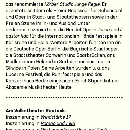
das renommierte
Körber Studio Junge Regie
. Er
arbeitete seitdem als Freier Regisseur für Schauspiel
und Oper in Stadt- und Staatstheatern sowie in der
Freien Szene im In- und Ausland. Unter
anderem inszenierte er die Händel-Opern
Teseo
und
Il
pastor fido
für die Internationalen Händelfestspiele in
Karlsruhe und Halle. Weitere Arbeiten führten ihn an
die Deutsche Oper Berlin, die Bayrische Staatsoper,
die Staatstheater Schwerin und Saarbrücken, ans
Madlenianum Belgrad in Serbien und das Teatro
Gliwice in Polen. Seine Arbeiten wurden u. a. ans
Lucerne Festival, die Ruhrfestspiele und das
Konzerthaus Berlin eingeladen. Er ist Stipendiat der
Akademie Musiktheater Heute.
Am Volkstheater Rostock:
Inszenierung in
Windstärke 17
Inszenierung in
Romeo und Julia