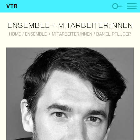
VTR
ENSEMBLE + MITARBEITER:INNEN
HOME
/
ENSEMBLE + MITARBEITER:INNEN
/
DANIEL PFLUGER