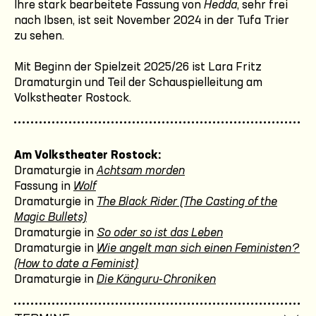
Ihre stark bearbeitete Fassung von
Hedda
, sehr frei
nach Ibsen, ist seit November 2024 in der Tufa Trier
zu sehen.
Mit Beginn der Spielzeit 2025/26 ist Lara Fritz
Dramaturgin und Teil der Schauspielleitung am
Volkstheater Rostock.
Am Volkstheater Rostock:
Dramaturgie in
Achtsam morden
Fassung in
Wolf
Dramaturgie in
The Black Rider (The Casting of the
Magic Bullets)
Dramaturgie in
So oder so ist das Leben
Dramaturgie in
Wie angelt man sich einen Feministen?
(How to date a Feminist)
Dramaturgie in
Die Känguru-Chroniken