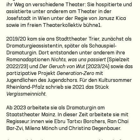
ihr Weg an verschiedene Theater: Sie hospitierte und
assistierte unter anderem am Theater in der
Josefstadt in Wien unter der Regie von Janusz Kica
sowie im freien Theaterkollektiv bühne1.
2019/20 kam sie ans Stadttheater Trier, zunächst als
Dramaturgieassistentin, später als Schauspiel-
Dramaturgin. Dort entstanden unter anderem ihre
Romanadaptionen
Nichts, was uns passiert
(Spielzeit
2022/23) und
Der Geruch von Wut
(2023/24) sowie das
partizipative Projekt
Generation-Zero
mit
Jugendlichen des Jugendchors. Für den Kultursommer
Rheinland-Pfalz schrieb sie 2021 das Stück
Vergissmeinnicht
.
Ab 2023 arbeitete sie als Dramaturgin am
Staatstheater Mainz. In dieser Zeit arbeitete sie mit
Regisseur:innen wie Ebru Tartıcı Borchers, Ran Chai
Bar-Zvi, Milena Mönch und Christina Gegenbauer.