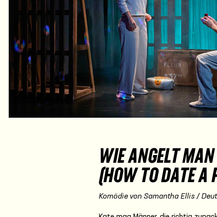
WIE ANGELT MAN 
(HOW TO DATE A 
Komödie von Samantha Ellis / Deuts