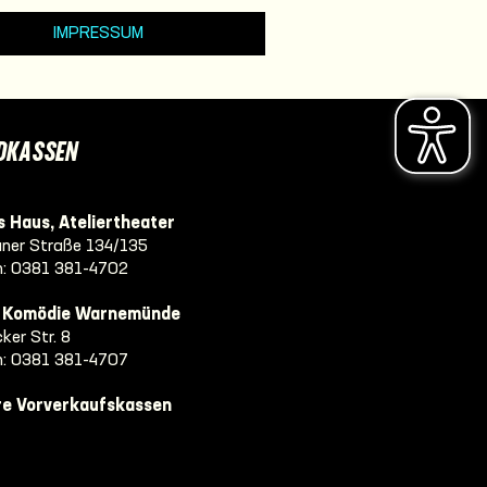
IMPRESSUM
DKASSEN
 Haus, Ateliertheater
ner Straße 134/135
n:
0381 381-4702
e Komödie Warnemünde
ker Str. 8
n:
0381 381-4707
re Vorverkaufskassen