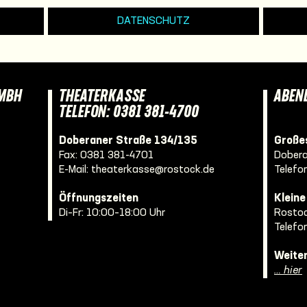
DATENSCHUTZ
GMBH
THEATERKASSE
ABEN
TELEFON: 0381 381-4700
Doberaner Straße 134/135
Großes
Fax: 0381 381-4701
Dobera
E-Mail:
theaterkasse@rostock.de
Telefo
Öffnungszeiten
Klein
Di–Fr: 10:00–18:00 Uhr
Rostoc
Telefo
Weite
… hier