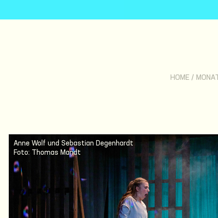
HOME
/
MONA
Anne Wolf und Sebastian Degenhardt
Foto: Thomas Mandt