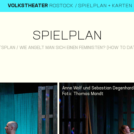
VOLKSTHEATER
ROSTOCK
SPIELPLAN + KARTEN
SPIELPLAN
TSPLAN
/
WIE ANGELT MAN SICH EINEN FEMINISTEN? (HOW TO DAT
Anne Wolf und Sebastian Degenhard
Foto: Thomas Mandt