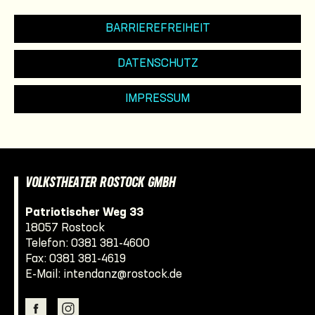
BARRIEREFREIHEIT
DATENSCHUTZ
IMPRESSUM
VOLKSTHEATER ROSTOCK GMBH
Patriotischer Weg 33
18057 Rostock
Telefon:
0381 381-4600
Fax: 0381 381-4619
E-Mail:
intendanz@rostock.de