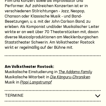
Film und Konzert sowie als Improvisator und
Performer. Auf zahlreichen Konzerten ist er in
verschiedenen Stilrichtungen - Jazz, Neopop,
Chanson oder Klassische Musik - und Band-
Besetzungen, u. a. mit der John Carlson Band, zu
erleben. Als Komponist und/oder Musikalischer Leiter
wirkte er an weit über 70 Theaterstücken mit, davon
diverse Musicalproduktionen am Mecklenburgischen
Staatstheater Schwerin. Am Volkstheater Rostock
wirkt er regelmäßig auf der Bühne mit.
Am Volkstheater Rostock:
Musikalische Einstudierung in
The Addams Family
Musikalische Mitarbeit in
Die Känguru-Chroniken
Musik in
Pippi Langstrumpf
TERMINE