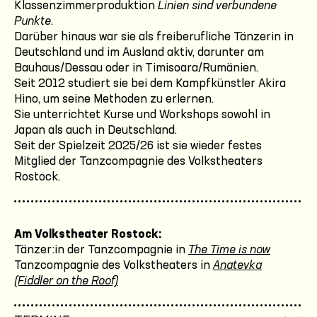
Klassenzimmerproduktion
Linien sind verbundene
Punkte
.
Darüber hinaus war sie als freiberufliche Tänzerin in
Deutschland und im Ausland aktiv, darunter am
Bauhaus/Dessau oder in Timisoara/Rumänien.
Seit 2012 studiert sie bei dem Kampfkünstler Akira
Hino, um seine Methoden zu erlernen.
Sie unterrichtet Kurse und Workshops sowohl in
Japan als auch in Deutschland.
Seit der Spielzeit 2025/26 ist sie wieder festes
Mitglied der Tanzcompagnie des Volkstheaters
Rostock.
Am Volkstheater Rostock:
Tänzer:in der Tanzcompagnie in
The Time is now
Tanzcompagnie des Volkstheaters in
Anatevka
(Fiddler on the Roof)