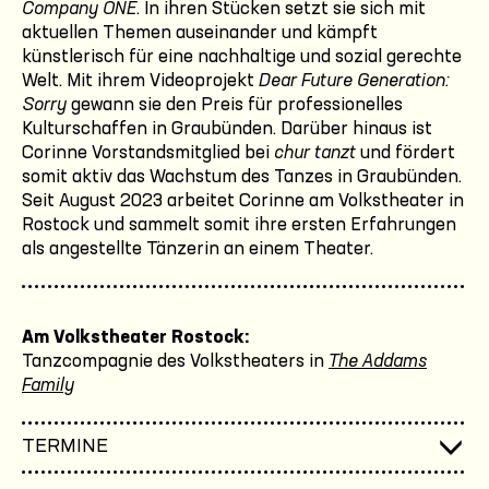
Company ONE
. In ihren Stücken setzt sie sich mit
aktuellen Themen auseinander und kämpft
künstlerisch für eine nachhaltige und sozial gerechte
Welt. Mit ihrem Videoprojekt
Dear Future Generation:
Sorry
gewann sie den Preis für professionelles
Kulturschaffen in Graubünden. Darüber hinaus ist
Corinne Vorstandsmitglied bei
chur tanzt
und fördert
somit aktiv das Wachstum des Tanzes in Graubünden.
Seit August 2023 arbeitet Corinne am Volkstheater in
Rostock und sammelt somit ihre ersten Erfahrungen
als angestellte Tänzerin an einem Theater.
Am Volkstheater Rostock:
Tanzcompagnie des Volkstheaters in
The Addams
Family
TERMINE