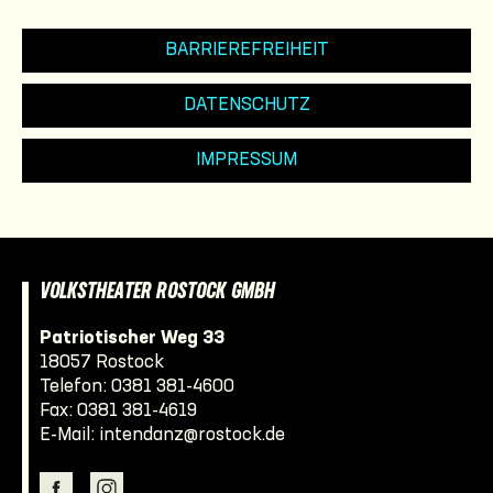
BARRIEREFREIHEIT
DATENSCHUTZ
IMPRESSUM
VOLKSTHEATER ROSTOCK GMBH
Patriotischer Weg 33
18057 Rostock
Telefon:
0381 381-4600
Fax: 0381 381-4619
E-Mail:
intendanz@rostock.de