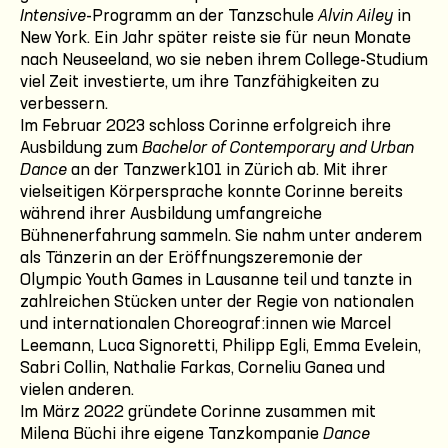
Intensive
-Programm an der Tanzschule
Alvin Ailey
in
New York. Ein Jahr später reiste sie für neun Monate
nach Neuseeland, wo sie neben ihrem College-Studium
viel Zeit investierte, um ihre Tanzfähigkeiten zu
verbessern.
Im Februar 2023 schloss Corinne erfolgreich ihre
Ausbildung zum
Bachelor of Contemporary and Urban
Dance
an der Tanzwerk101 in Zürich ab. Mit ihrer
vielseitigen Körpersprache konnte Corinne bereits
während ihrer Ausbildung umfangreiche
Bühnenerfahrung sammeln. Sie nahm unter anderem
als Tänzerin an der Eröffnungszeremonie der
Olympic Youth Games in Lausanne teil und tanzte in
zahlreichen Stücken unter der Regie von nationalen
und internationalen Choreograf:innen wie Marcel
Leemann, Luca Signoretti, Philipp Egli, Emma Evelein,
Sabri Collin, Nathalie Farkas, Corneliu Ganea und
vielen anderen.
Im März 2022 gründete Corinne zusammen mit
Milena Büchi ihre eigene Tanzkompanie
Dance