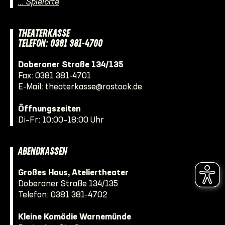
… Spielorte
THEATERKASSE
TELEFON: 0381 381-4700
Doberaner Straße 134/135
Fax: 0381 381-4701
E-Mail:
theaterkasse@rostock.de
Öffnungszeiten
Di–Fr: 10:00–18:00 Uhr
ABENDKASSEN
Großes Haus, Ateliertheater
Doberaner Straße 134/135
Telefon:
0381 381-4702
Kleine Komödie Warnemünde