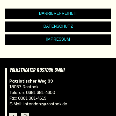
BARRIEREFREIHEIT
DATENSCHUTZ
IMPRESSUM
VOLKSTHEATER ROSTOCK GMBH
Patriotischer Weg 33
18057 Rostock
Telefon:
0381 381-4600
Fax: 0381 381-4619
E-Mail:
intendanz@rostock.de