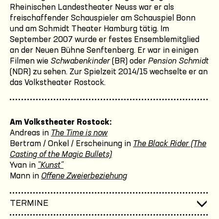
Rheinischen Landestheater Neuss war er als
freischaffender Schauspieler am Schauspiel Bonn
und am Schmidt Theater Hamburg tätig. Im
September 2007 wurde er festes Ensemblemitglied
an der Neuen Bühne Senftenberg. Er war in einigen
Filmen wie
Schwabenkinder
(BR) oder
Pension Schmidt
(NDR) zu sehen. Zur Spielzeit 2014/15 wechselte er an
das Volkstheater Rostock.
Am Volkstheater Rostock:
Andreas in
The Time is now
Bertram / Onkel / Erscheinung in
The Black Rider (The
Casting of the Magic Bullets)
Yvan in
"Kunst"
Mann in
Offene Zweierbeziehung
TERMINE