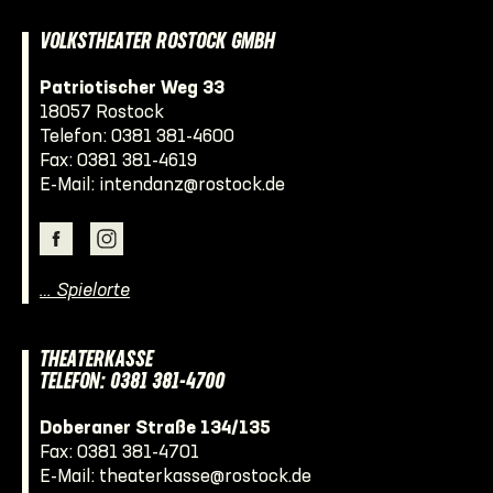
VOLKSTHEATER ROSTOCK GMBH
Patriotischer Weg 33
18057 Rostock
Telefon:
0381 381-4600
Fax: 0381 381-4619
E-Mail:
intendanz@rostock.de
… Spielorte
THEATERKASSE
TELEFON: 0381 381-4700
Doberaner Straße 134/135
Fax: 0381 381-4701
E-Mail:
theaterkasse@rostock.de