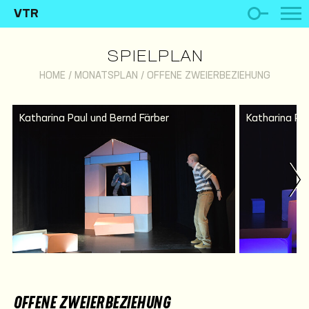
VTR
SPIELPLAN
HOME
/
MONATSPLAN
/
OFFENE ZWEIERBEZIEHUNG
Katharina Paul und Bernd Färber
Katharina Pau
OFFENE ZWEIERBEZIEHUNG