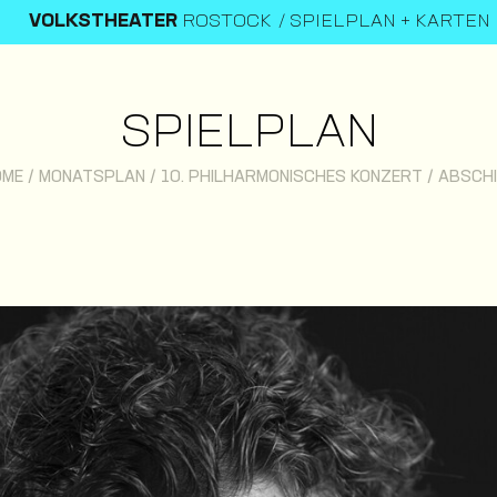
VOLKSTHEATER
ROSTOCK
SPIELPLAN + KARTEN
SPIELPLAN
OME
/
MONATSPLAN
/
10. PHILHARMONISCHES KONZERT / ABSCH