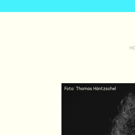
H
Foto: Thomas Häntzschel