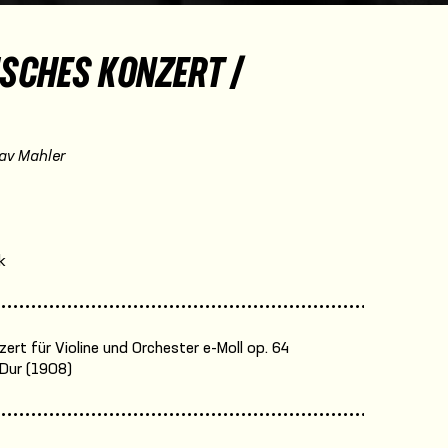
SCHES KONZERT /
av Mahler
k
zert für Violine und Orchester e-Moll op. 64
Dur (1908)