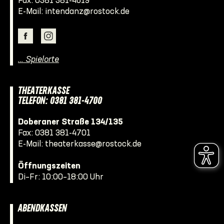
Fax: 0381 381-4619
E-Mail:
intendanz@rostock.de
… Spielorte
THEATERKASSE
TELEFON: 0381 381-4700
Doberaner Straße 134/135
Fax: 0381 381-4701
E-Mail:
theaterkasse@rostock.de
Öffnungszeiten
Di–Fr: 10:00–18:00 Uhr
ABENDKASSEN