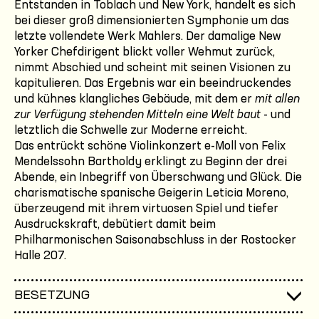
Entstanden in Toblach und New York, handelt es sich
bei dieser groß dimensionierten Symphonie um das
letzte vollendete Werk Mahlers. Der damalige New
Yorker Chefdirigent blickt voller Wehmut zurück,
nimmt Abschied und scheint mit seinen Visionen zu
kapitulieren. Das Ergebnis war ein beeindruckendes
und kühnes klangliches Gebäude, mit dem er
mit allen
zur Verfügung stehenden Mitteln eine Welt baut
- und
letztlich die Schwelle zur Moderne erreicht.
Das entrückt schöne Violinkonzert e-Moll von Felix
Mendelssohn Bartholdy erklingt zu Beginn der drei
Abende, ein Inbegriff von Überschwang und Glück. Die
charismatische spanische Geigerin Leticia Moreno,
überzeugend mit ihrem virtuosen Spiel und tiefer
Ausdruckskraft, debütiert damit beim
Philharmonischen Saisonabschluss in der Rostocker
Halle 207.
BESETZUNG