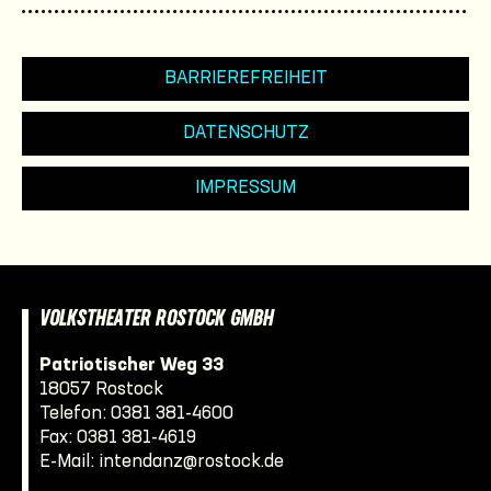
BARRIEREFREIHEIT
DATENSCHUTZ
IMPRESSUM
VOLKSTHEATER ROSTOCK GMBH
Patriotischer Weg 33
18057 Rostock
Telefon:
0381 381-4600
Fax: 0381 381-4619
E-Mail:
intendanz@rostock.de