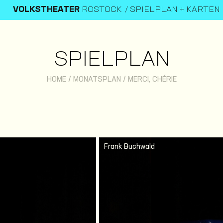
VOLKSTHEATER
ROSTOCK
SPIELPLAN + KARTEN
SPIELPLAN
HOME
/
MONATSPLAN
/
MERCI, CHÉRIE
Frank Buchwald