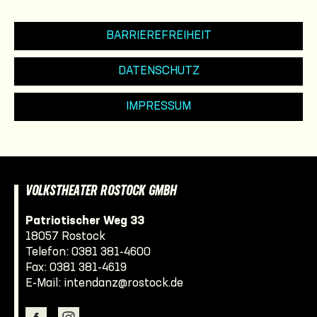
BARRIEREFREIHEIT
DATENSCHUTZ
IMPRESSUM
VOLKSTHEATER ROSTOCK GMBH
Patriotischer Weg 33
18057 Rostock
Telefon:
0381 381-4600
Fax: 0381 381-4619
E-Mail:
intendanz@rostock.de