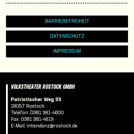
BARRIEREFREIHEIT
DATENSCHUTZ
IMPRESSUM
VOLKSTHEATER ROSTOCK GMBH
Patriotischer Weg 33
18057 Rostock
Telefon:
0381 381-4600
Fax: 0381 381-4619
E-Mail:
intendanz@rostock.de