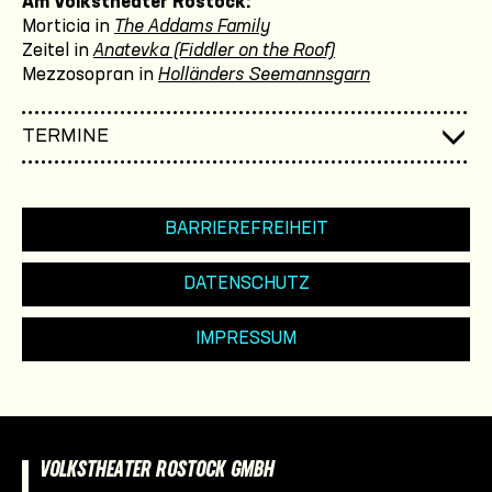
Am Volkstheater Rostock:
Morticia in
The Addams Family
Zeitel in
Anatevka (Fiddler on the Roof)
Mezzosopran in
Holländers Seemannsgarn
TERMINE
BARRIEREFREIHEIT
DATENSCHUTZ
IMPRESSUM
VOLKSTHEATER ROSTOCK GMBH