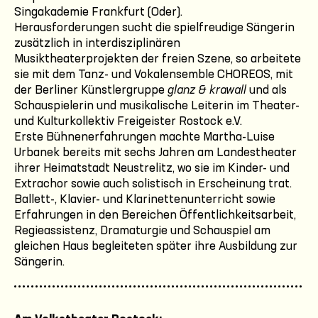
Singakademie Frankfurt (Oder).
Herausforderungen sucht die spielfreudige Sängerin
zusätzlich in interdisziplinären
Musiktheaterprojekten der freien Szene, so arbeitete
sie mit dem Tanz- und Vokalensemble CHOREOS, mit
der Berliner Künstlergruppe
glanz & krawall
und als
Schauspielerin und musikalische Leiterin im Theater-
und Kulturkollektiv Freigeister Rostock e.V.
Erste Bühnenerfahrungen machte Martha-Luise
Urbanek bereits mit sechs Jahren am Landestheater
ihrer Heimatstadt Neustrelitz, wo sie im Kinder- und
Extrachor sowie auch solistisch in Erscheinung trat.
Ballett-, Klavier- und Klarinettenunterricht sowie
Erfahrungen in den Bereichen Öffentlichkeitsarbeit,
Regieassistenz, Dramaturgie und Schauspiel am
gleichen Haus begleiteten später ihre Ausbildung zur
Sängerin.