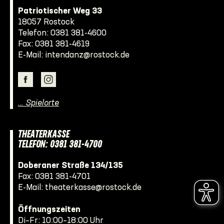
Patriotischer Weg 33
18057 Rostock
Telefon:
0381 381-4600
Fax: 0381 381-4619
E-Mail:
intendanz@rostock.de
… Spielorte
THEATERKASSE
TELEFON: 0381 381-4700
Doberaner Straße 134/135
Fax: 0381 381-4701
E-Mail:
theaterkasse@rostock.de
Öffnungszeiten
Di–Fr: 10:00–18:00 Uhr