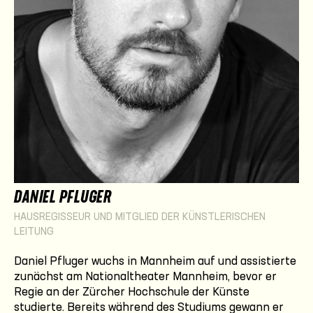
DANIEL PFLUGER
HAUSREGISSEUR UND MITGLIED DER KÜNSTLERISCHEN
LEITUNG
Daniel Pfluger wuchs in Mannheim auf und assistierte
zunächst am Nationaltheater Mannheim, bevor er
Regie an der Zürcher Hochschule der Künste
studierte. Bereits während des Studiums gewann er