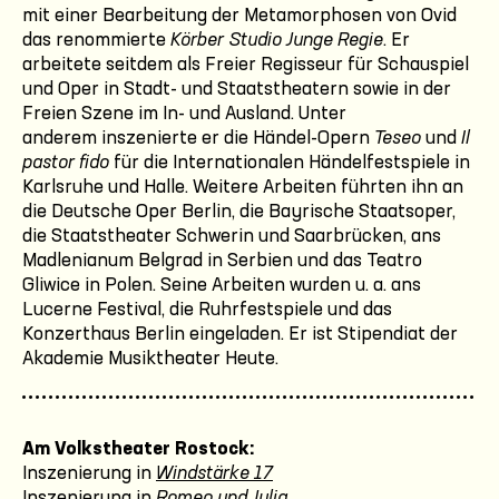
mit einer Bearbeitung der Metamorphosen von Ovid
das renommierte
Körber Studio Junge Regie
. Er
arbeitete seitdem als Freier Regisseur für Schauspiel
und Oper in Stadt- und Staatstheatern sowie in der
Freien Szene im In- und Ausland. Unter
anderem inszenierte er die Händel-Opern
Teseo
und
Il
pastor fido
für die Internationalen Händelfestspiele in
Karlsruhe und Halle. Weitere Arbeiten führten ihn an
die Deutsche Oper Berlin, die Bayrische Staatsoper,
die Staatstheater Schwerin und Saarbrücken, ans
Madlenianum Belgrad in Serbien und das Teatro
Gliwice in Polen. Seine Arbeiten wurden u. a. ans
Lucerne Festival, die Ruhrfestspiele und das
Konzerthaus Berlin eingeladen. Er ist Stipendiat der
Akademie Musiktheater Heute.
Am Volkstheater Rostock:
Inszenierung in
Windstärke 17
Inszenierung in
Romeo und Julia