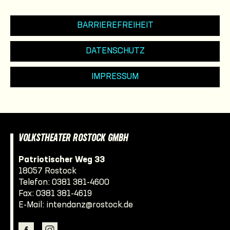
BARRIEREFREIHEIT
DATENSCHUTZ
IMPRESSUM
VOLKSTHEATER ROSTOCK GMBH
Patriotischer Weg 33
18057 Rostock
Telefon:
0381 381-4600
Fax: 0381 381-4619
E-Mail:
intendanz@rostock.de