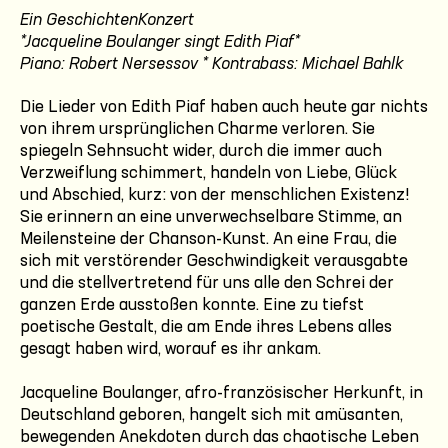
Ein GeschichtenKonzert
*Jacqueline Boulanger singt Edith Piaf*
Piano: Robert Nersessov * Kontrabass: Michael Bahlk
Die Lieder von Edith Piaf haben auch heute gar nichts
von ihrem ursprünglichen Charme verloren. Sie
spiegeln Sehnsucht wider, durch die immer auch
Verzweiflung schimmert, handeln von Liebe, Glück
und Abschied, kurz: von der menschlichen Existenz!
Sie erinnern an eine unverwechselbare Stimme, an
Meilensteine der Chanson-Kunst. An eine Frau, die
sich mit verstörender Geschwindigkeit verausgabte
und die stellvertretend für uns alle den Schrei der
ganzen Erde ausstoßen konnte. Eine zu tiefst
poetische Gestalt, die am Ende ihres Lebens alles
gesagt haben wird, worauf es ihr ankam.
Jacqueline Boulanger, afro-französischer Herkunft, in
Deutschland geboren, hangelt sich mit amüsanten,
bewegenden Anekdoten durch das chaotische Leben