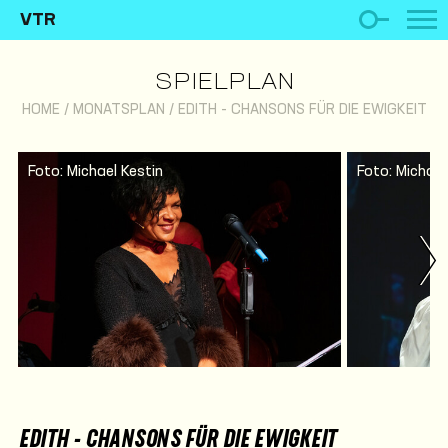
VTR
SPIELPLAN
HOME
/
MONATSPLAN
/
EDITH - CHANSONS FÜR DIE EWIGKEIT
Foto: Michael Kestin
Foto: Michael
EDITH - CHANSONS FÜR DIE EWIGKEIT