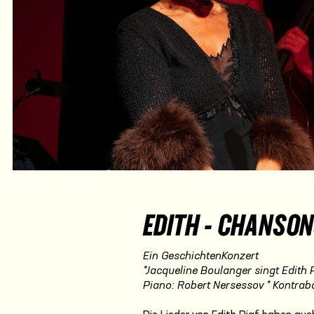
EDITH - CHANSON
Ein GeschichtenKonzert
*Jacqueline Boulanger singt Edith 
Piano: Robert Nersessov * Kontrab