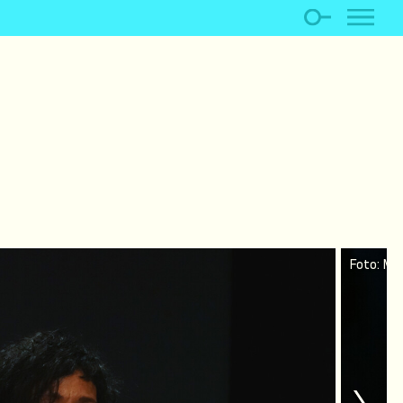
Foto: Mi