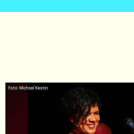
Foto: Michael Kestin