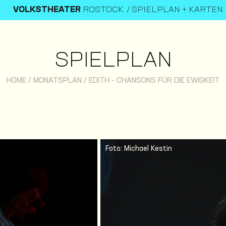
VOLKSTHEATER
ROSTOCK
SPIELPLAN + KARTEN
SPIELPLAN
HOME
/
MONATSPLAN
/
EDITH - CHANSONS FÜR DIE EWIGKEIT
Foto: Michael Kestin