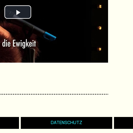
Play
Video
DATENSCHUTZ