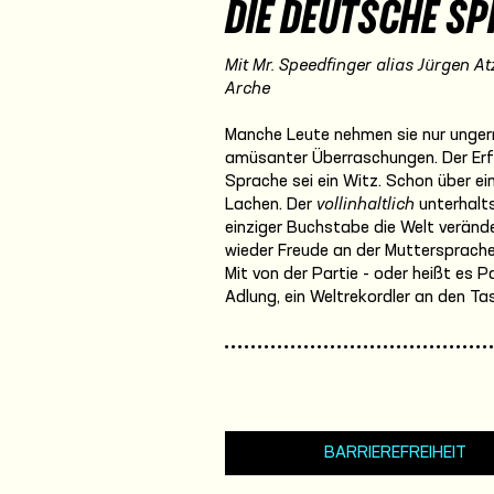
DIE DEUTSCHE SP
Mit Mr. Speedfinger alias Jürgen
At
Arche
Manche Leute nehmen sie nur ungern 
amüsanter Überraschungen. Der Erfu
Sprache sei ein Witz. Schon über e
Lachen. Der
vollinhaltlich
unterhalts
einziger Buchstabe die Welt veränd
wieder Freude an der Muttersprache
Mit von der Partie - oder heißt es P
Adlung, ein Weltrekordler an den Ta
BARRIEREFREIHEIT