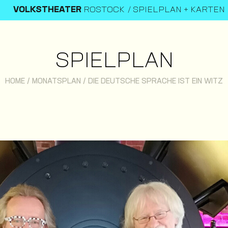
VOLKSTHEATER
ROSTOCK
SPIELPLAN + KARTEN
SPIELPLAN
HOME
/
MONATSPLAN
/
DIE DEUTSCHE SPRACHE IST EIN WITZ