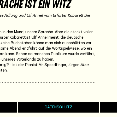
RACHE IST EIN WITZ
ze
Adlung und Ulf Annel vom Erfurter Kabarett
Die
in den Mund, unsere Sprache. Aber die steckt voller
rter Kabarettist Ulf Annel meint, die deutsche
inzelne Buchstaben könne man sich ausschütten vor
ame Abend entführt auf die Wortspielwiese, wo ein
ern kann. Schon so manches Publikum wurde verführt,
 unseres Vaterlands zu haben.
arty? - ist der Pianist Mr. Speedfinger, Jürgen
Atze
sten.
DATENSCHUTZ