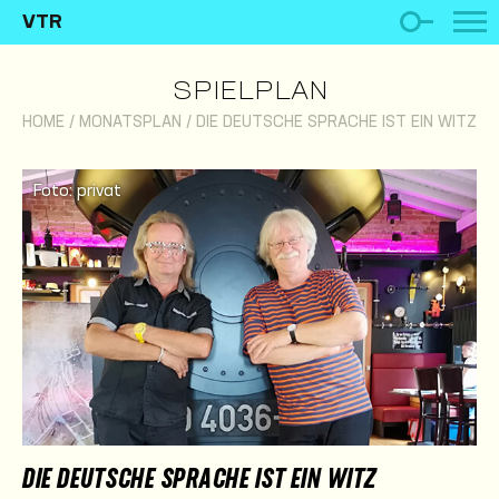
VTR
SPIELPLAN
HOME
/
MONATSPLAN
/
DIE DEUTSCHE SPRACHE IST EIN WITZ
Foto: privat
DIE DEUTSCHE SPRACHE IST EIN WITZ