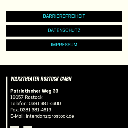
BARRIEREFREIHEIT
DATENSCHUTZ
IMPRESSUM
VOLKSTHEATER ROSTOCK GMBH
Patriotischer Weg 33
18057 Rostock
Telefon:
0381 381-4600
Fax: 0381 381-4619
E-Mail:
intendanz@rostock.de