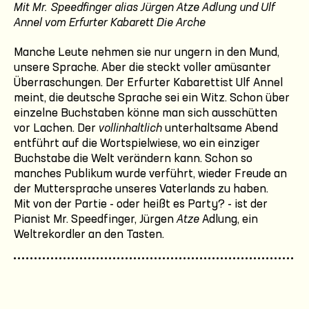
Mit Mr. Speedfinger alias Jürgen
Atze
Adlung und Ulf
Annel vom Erfurter Kabarett
Die Arche
Manche Leute nehmen sie nur ungern in den Mund,
unsere Sprache. Aber die steckt voller amüsanter
Überraschungen. Der Erfurter Kabarettist Ulf Annel
meint, die deutsche Sprache sei ein Witz. Schon über
einzelne Buchstaben könne man sich ausschütten
vor Lachen. Der
vollinhaltlich
unterhaltsame Abend
entführt auf die Wortspielwiese, wo ein einziger
Buchstabe die Welt verändern kann. Schon so
manches Publikum wurde verführt, wieder Freude an
der Muttersprache unseres Vaterlands zu haben.
Mit von der Partie - oder heißt es Party? - ist der
Pianist Mr. Speedfinger, Jürgen
Atze
Adlung, ein
Weltrekordler an den Tasten.